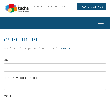
הרשמה
התחברות
עברית
צפייה בעגלת הקניות
Togg
navig
פתיחת פנייה
פתיחת פנייה
כל הפניות
אזור לקוחות
פורטל ראשי
שם
כתובת דואר אלקטרוני
נושא