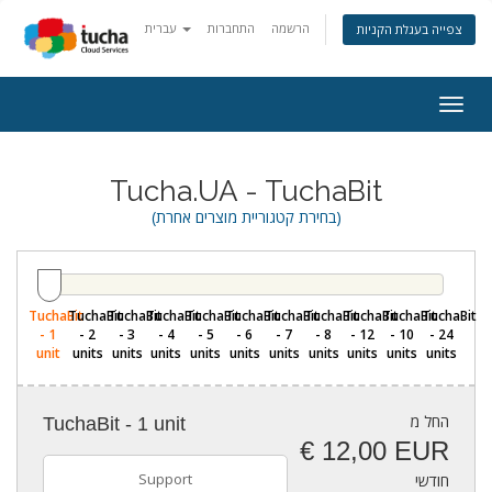
הרשמה
התחברות
עברית
צפייה בעגלת הקניות
Togg
navig
Tucha.UA - TuchaBit
(בחירת קטגוריית מוצרים אחרת)
TuchaBit
TuchaBit
TuchaBit
TuchaBit
TuchaBit
TuchaBit
TuchaBit
TuchaBit
TuchaBit
TuchaBit
TuchaBit
- 1
- 2
- 3
- 4
- 5
- 6
- 7
- 8
- 12
- 10
- 24
unit
units
units
units
units
units
units
units
units
units
units
החל מ
TuchaBit - 1 unit
€ 12,00 EUR
Support
חודשי