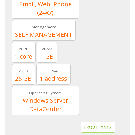
Email, Web, Phone
(24x7)
Management
SELF MANAGEMENT
vCPU
vRAM
1 core
1 GB
vSSD
IPv4
25 GB
1 address
Operating System
Windows Server
DataCenter