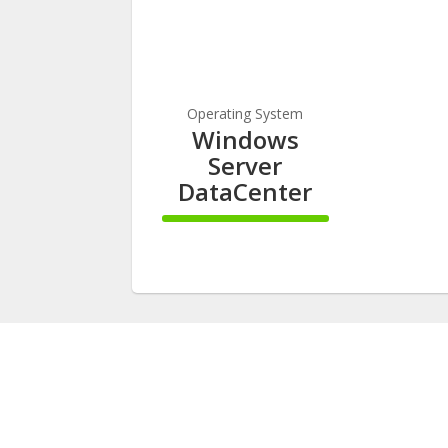
Complete
Comple
Operating System
Windows
Server
DataCenter
100%
Complete