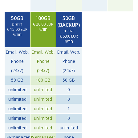
50GB
100GB
50GB
החל מ
€ 20,00 EUR
(BACKUP)
€ 15,00 EUR
חודשי
החל מ
חודשי
€ 5,00 EUR
חודשי
Email, Web,
Email, Web,
Email, Web,
Phone
Phone
Phone
(24x7)
(24x7)
(24x7)
50 GB
100 GB
50 GB
unlimited
unlimited
0
unlimited
unlimited
0
unlimited
unlimited
1
unlimited
unlimited
0
unlimited
unlimited
unlimited
ISPmanager
ISPmanager
none