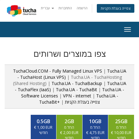
הרשמה
התחברות
עברית
צפייה בעגלת הקניות
Togg
navig
צפו במוצרים ושרותים
TuchaCloud.COM - Fully Managed Linux VPS
|
Tucha.UA
- TuchaHost (Linux VPS)
| Tucha.UA - TuchaHosting
(Shared Hosting) |
Tucha.UA - TuchaBackup
|
Tucha.UA
- TuchaFlex (IaaS)
|
Tucha.UA - TuchaBit
|
Tucha.UA -
Software Licenses
|
VPN - internet
|
Tucha.UA -
TuchaBit+
|
צפייה בעגלת הקניות
0.5GB
2GB
10GB
25GB
€ 1,00 EUR
החל מ
החל מ
החל מ
חודשי
€ 2,00 EUR
€ 4,75 EUR
€ 10,00 EUR
חודשי
חודשי
חודשי