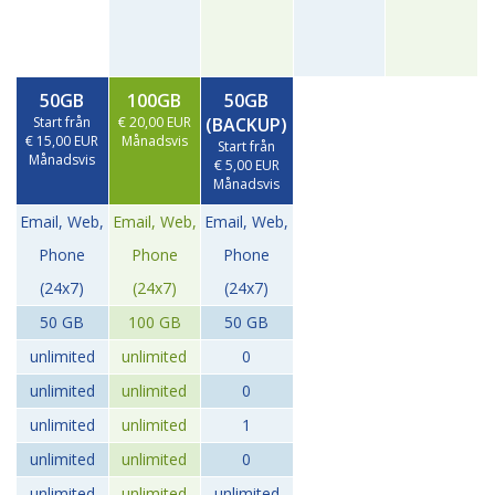
50GB
100GB
50GB
Start från
€ 20,00 EUR
(BACKUP)
€ 15,00 EUR
Månadsvis
Start från
Månadsvis
€ 5,00 EUR
Månadsvis
Email, Web,
Email, Web,
Email, Web,
Phone
Phone
Phone
(24x7)
(24x7)
(24x7)
50 GB
100 GB
50 GB
unlimited
unlimited
0
unlimited
unlimited
0
unlimited
unlimited
1
unlimited
unlimited
0
unlimited
unlimited
unlimited