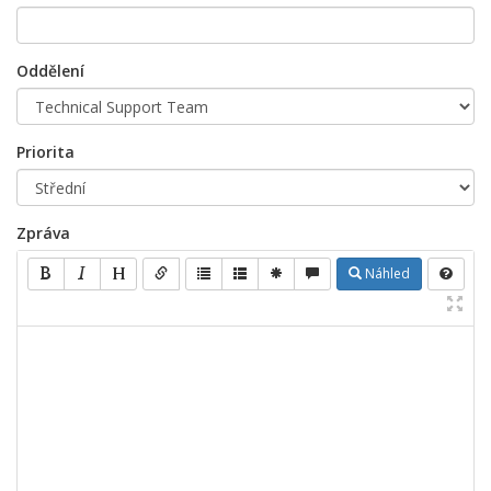
Oddělení
Priorita
Zpráva
Náhled