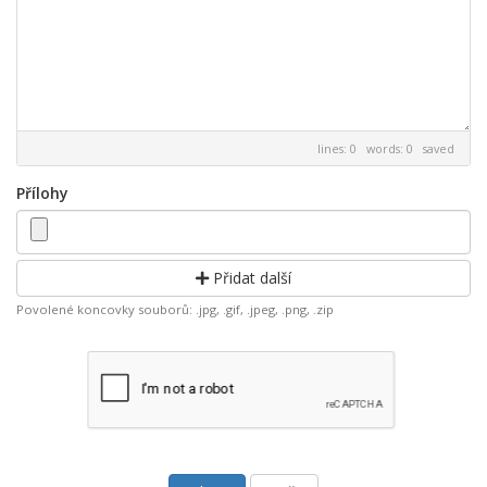
lines: 0 words: 0
saved
Přílohy
Přidat další
Povolené koncovky souborů: .jpg, .gif, .jpeg, .png, .zip