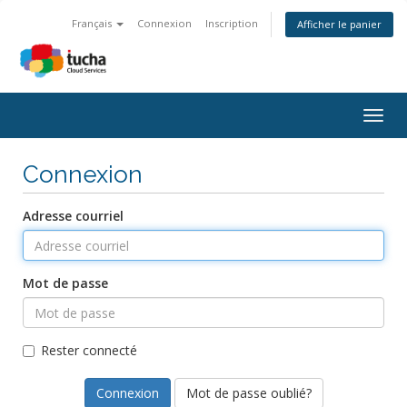
Français
Connexion
Inscription
Afficher le panier
Togg
navig
Connexion
Adresse courriel
Mot de passe
Rester connecté
Mot de passe oublié?