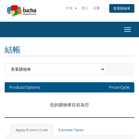
中文
登入
註冊
查看購物車
Togg
navig
結帳
Product/Options
Price/Cycle
您的購物車目前為空
Apply Promo Code
Estimate Taxes