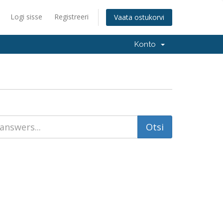
Logi sisse
Registreeri
Vaata ostukorvi
Konto