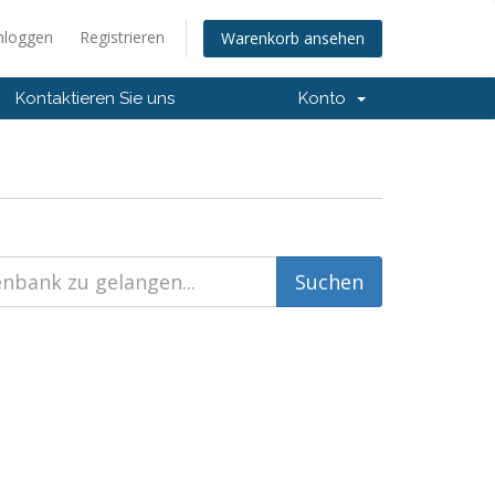
nloggen
Registrieren
Warenkorb ansehen
Kontaktieren Sie uns
Konto