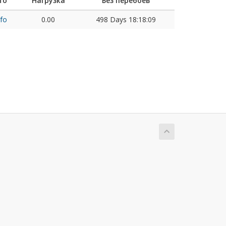
fo
Нагрузка
Без перебоев
fo
0.00
498 Days 18:18:09