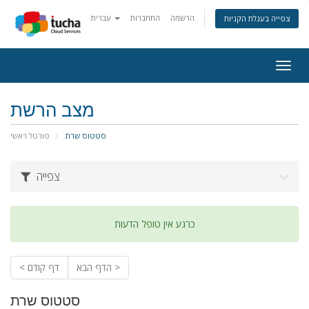
הרשמה
התחברות
עברית
צפייה בעגלת הקניות
Togg
navig
מצב הרשת
סטטוס שרת
פורטל ראשי
צפייה
כרגע אין טופל הדעות
הדף הבא >
< דף קודם
סטטוס שרת