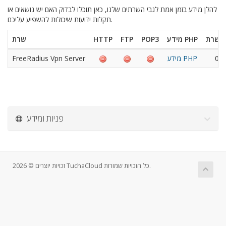
להלן מידע בזמן אמת לגבי השרתים שלנו, כאן תוכלו לבדוק האם יש נושאים או
תקלות ידועות שיכולות להשפיע עליכם.
ס שרת
מידע PHP
POP3
FTP
HTTP
שרת
0.0
מידע PHP
FreeRadius Vpn Server
פניות ומידע
זכויות יוצרים © 2026 TuchaCloud כל הזכויות שמורות.