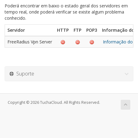
Poderá encontrar em baixo o estado geral dos servidores em
tempo real, onde poderá verificar se existe algum problema
conhecido.
Servidor
HTTP
FTP
POP3
Informação do 
FreeRadius Vpn Server
Informação do P
Suporte
Copyright © 2026 TuchaCloud. All Rights Reserved.