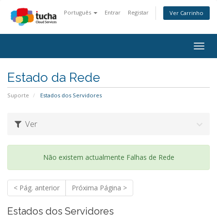
Português
Entrar
Registar
Ver Carrinho
Togg
navig
Estado da Rede
Suporte
Estados dos Servidores
Ver
Não existem actualmente Falhas de Rede
< Pág. anterior
Próxima Página >
Estados dos Servidores